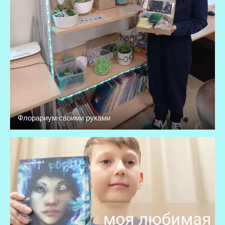
Флорариум своими руками